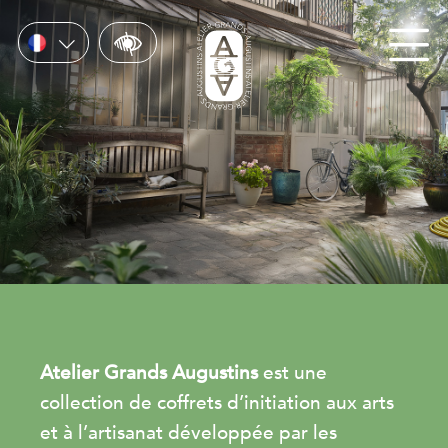
Atelier Grands Augustins
est une
collection de coffrets d’initiation aux arts
et à l’artisanat développée par les