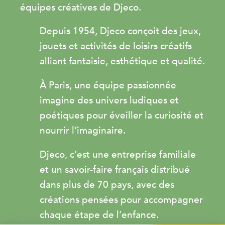
équipes créatives de Djeco.
Depuis 1954, Djeco conçoit des jeux,
jouets et activités de loisirs créatifs
alliant fantaisie, esthétique et qualité.
À Paris, une équipe passionnée
imagine des univers ludiques et
poétiques pour éveiller la curiosité et
nourrir l’imaginaire.
Djeco, c’est une entreprise familiale
et un savoir-faire français distribué
dans plus de 70 pays, avec des
créations pensées pour accompagner
chaque étape de l’enfance.