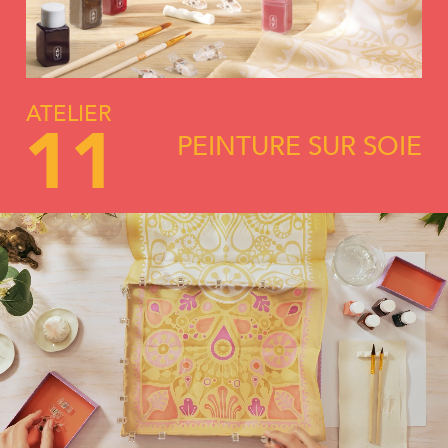
ATELIER
11
PEINTURE SUR SOIE