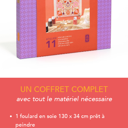
UN COFFRET COMPLET
avec tout le matériel nécessaire
1 foulard en soie 130 x 34 cm prêt à
peindre