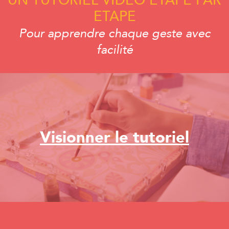
UN TUTORIEL VIDEO ETAPE PAR
ETAPE
Pour apprendre chaque geste avec
facilité
Visionner le tutoriel