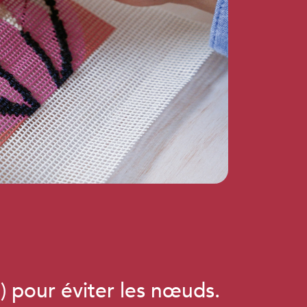
) pour éviter les nœuds.