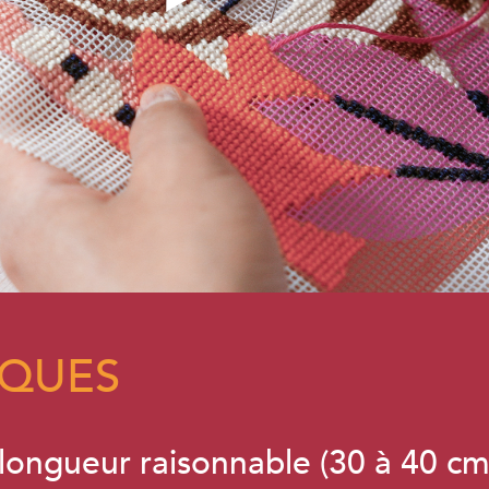
IQUES
 longueur raisonnable (30 à 40 cm