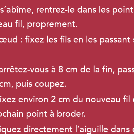
 s’abîme, rentrez-le dans les poin
u fil, proprement.
ud : fixez les fils en les passant
 arrêtez-vous à 8 cm de la fin, pass
 cm, puis coupez.
fixez environ 2 cm du nouveau fil 
chain point à broder.
piquez directement l’aiguille dans 