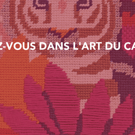
-VOUS DANS L'ART DU 