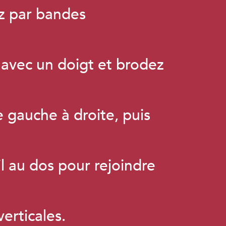
z par bandes
e avec un doigt et brodez
 gauche à droite, puis
il au dos pour rejoindre
verticales.