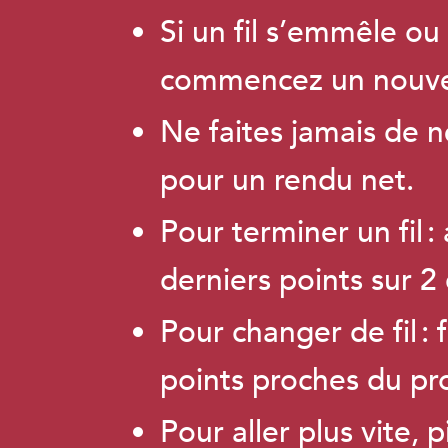
Si un fil s’emmêle ou
commencez un nouvea
Ne faites jamais de nœ
pour un rendu net.
Pour terminer un fil :
derniers points sur 2
Pour changer de fil : 
points proches du pro
Pour aller plus vite, 