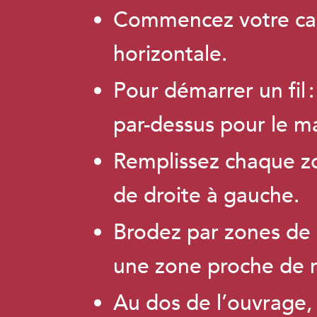
Commencez votre cane
horizontale.
Pour démarrer un fil 
par-dessus pour le ma
Remplissez chaque zon
de droite à gauche.
Brodez par zones de c
une zone proche de 
Au dos de l’ouvrage, l