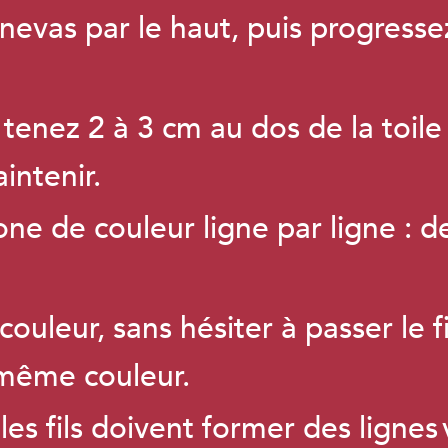
vas par le haut, puis progresse
: tenez 2 à 3 cm au dos de la toil
intenir.
e de couleur ligne par ligne : de
ouleur, sans hésiter à passer le f
même couleur.
es fils doivent former des lignes 