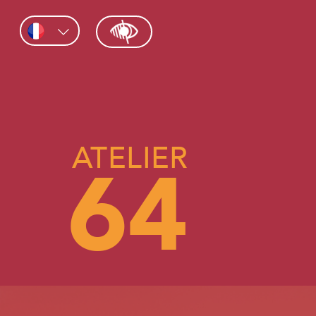
ATELIER
64